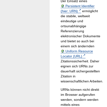
Der Einsatz eines
Persistent Identifier
(hier: URN)
ermöglicht
die stabile, weltweit
eindeutige und
ortsunabhängige
Referenzierung
elektronischer Dokumente
und bietet so auch bei
einem sich ändernden
Uniform Resource
Locator (URL)
Zitationssicherheit. Daher
eignen sich URNs zur
dauerhaft sichergestellten
Zitation in
wissenschaftlichen Arbeiten.
URNs können nicht direkt
im Browser aufgerufen
werden, sondern werden
mittels eines