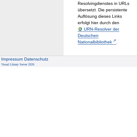
Resolvingdienstes in URLs
übersetzt. Die persistente
Auflösung dieses Links
erfolgt hier durch den
URN-Resolver der
Deutschen
Nationalbibliothek
.
Impressum
Datenschutz
Visual Library Server 2026