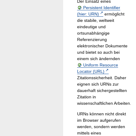
Der Einsatz eines
Persistent Identifier
(hier: URN)
ermöglicht
die stabile, weltweit
eindeutige und
ortsunabhängige
Referenzierung
elektronischer Dokumente
und bietet so auch bei
einem sich ändernden
Uniform Resource
Locator (URL)
Zitationssicherheit. Daher
eignen sich URNs zur
dauerhaft sichergestellten
Zitation in
wissenschaftlichen Arbeiten.
URNs können nicht direkt
im Browser aufgerufen
werden, sondern werden
mittels eines