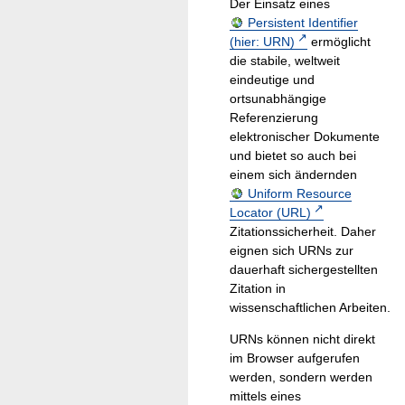
Der Einsatz eines
Persistent Identifier
(hier: URN)
ermöglicht
die stabile, weltweit
eindeutige und
ortsunabhängige
Referenzierung
elektronischer Dokumente
und bietet so auch bei
einem sich ändernden
Uniform Resource
Locator (URL)
Zitationssicherheit. Daher
eignen sich URNs zur
dauerhaft sichergestellten
Zitation in
wissenschaftlichen Arbeiten.
URNs können nicht direkt
im Browser aufgerufen
werden, sondern werden
mittels eines