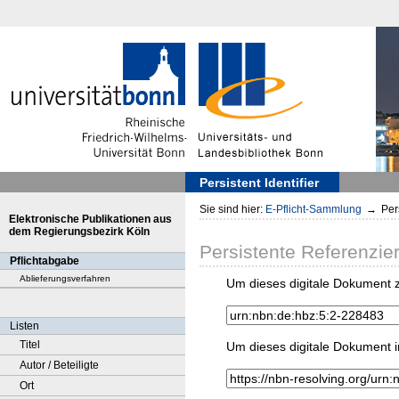
Persistent Identifier
Sie sind hier:
E-Pflicht-Sammlung
→
Pers
Elektronische Publikationen aus
dem Regierungsbezirk Köln
Persistente Referenzie
Pflichtabgabe
Ablieferungsverfahren
Um dieses digitale Dokument z
Listen
Titel
Um dieses digitale Dokument i
Autor / Beteiligte
Ort