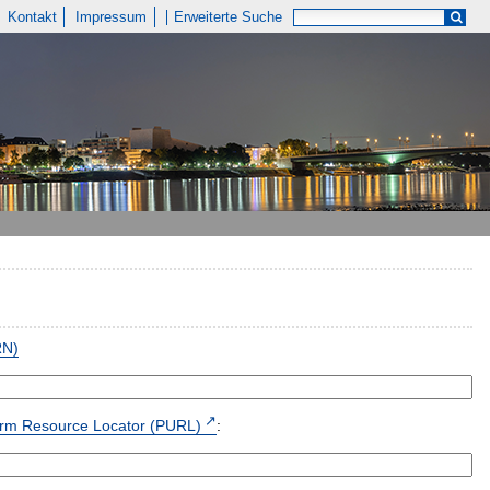
Kontakt
Impressum
Erweiterte Suche
RN)
form Resource Locator (PURL)
: