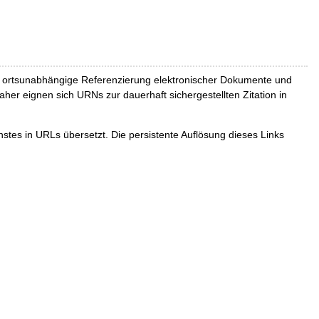
und ortsunabhängige Referenzierung elektronischer Dokumente und
Daher eignen sich URNs zur dauerhaft sichergestellten Zitation in
tes in URLs übersetzt. Die persistente Auflösung dieses Links