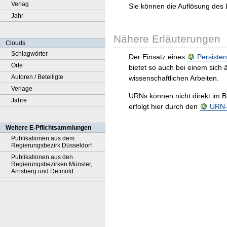
Verlag
Sie können die Auflösung des 
Jahr
Nähere Erläuterungen
Clouds
Schlagwörter
Der Einsatz eines
Persisten
Orte
bietet so auch bei einem sic
Autoren / Beteiligte
wissenschaftlichen Arbeiten.
Verlage
URNs können nicht direkt im B
Jahre
erfolgt hier durch den
URN-R
Weitere E-Pflichtsammlungen
Publikationen aus dem
Regierungsbezirk Düsseldorf
Publikationen aus den
Regierungsbezirken Münster,
Arnsberg und Detmold