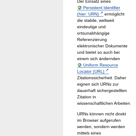
Der Einsatz eines
Persistent Identifier
(hier: URN)
ermöglicht
die stabile, weltweit
eindeutige und
ortsunabhängige
Referenzierung
elektronischer Dokumente
und bietet so auch bei
einem sich ändernden
Uniform Resource
Locator (URL)
Zitationssicherheit. Daher
eignen sich URNs zur
dauerhaft sichergestellten
Zitation in
wissenschaftlichen Arbeiten.
URNs können nicht direkt
im Browser aufgerufen
werden, sondern werden
mittels eines