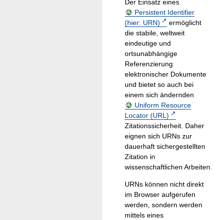
Der Einsatz eines
Persistent Identifier
(hier: URN)
ermöglicht
die stabile, weltweit
eindeutige und
ortsunabhängige
Referenzierung
elektronischer Dokumente
und bietet so auch bei
einem sich ändernden
Uniform Resource
Locator (URL)
Zitationssicherheit. Daher
eignen sich URNs zur
dauerhaft sichergestellten
Zitation in
wissenschaftlichen Arbeiten.
URNs können nicht direkt
im Browser aufgerufen
werden, sondern werden
mittels eines