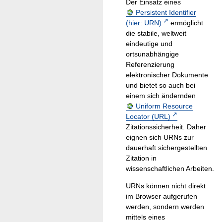
Der Einsatz eines
Persistent Identifier
(hier: URN)
ermöglicht
die stabile, weltweit
eindeutige und
ortsunabhängige
Referenzierung
elektronischer Dokumente
und bietet so auch bei
einem sich ändernden
Uniform Resource
Locator (URL)
Zitationssicherheit. Daher
eignen sich URNs zur
dauerhaft sichergestellten
Zitation in
wissenschaftlichen Arbeiten.
URNs können nicht direkt
im Browser aufgerufen
werden, sondern werden
mittels eines