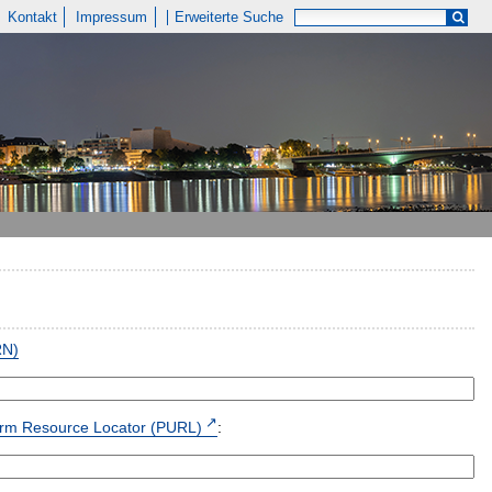
Kontakt
Impressum
Erweiterte Suche
RN)
form Resource Locator (PURL)
: