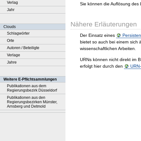
Verlag
Sie können die Auflösung des 
Jahr
Nähere Erläuterungen
Clouds
Schlagwörter
Der Einsatz eines
Persisten
Orte
bietet so auch bei einem sic
Autoren / Beteiligte
wissenschaftlichen Arbeiten.
Verlage
URNs können nicht direkt im B
Jahre
erfolgt hier durch den
URN-R
Weitere E-Pflichtsammlungen
Publikationen aus dem
Regierungsbezirk Düsseldorf
Publikationen aus den
Regierungsbezirken Münster,
Arnsberg und Detmold