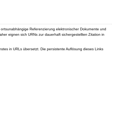
und ortsunabhängige Referenzierung elektronischer Dokumente und
Daher eignen sich URNs zur dauerhaft sichergestellten Zitation in
tes in URLs übersetzt. Die persistente Auflösung dieses Links