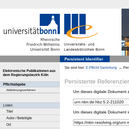
Persistent Identifier
Sie sind hier:
E-Pflicht-Sammlung
→
Pers
Elektronische Publikationen aus
dem Regierungsbezirk Köln
Persistente Referenzie
Pflichtabgabe
Ablieferungsverfahren
Um dieses digitale Dokument z
Listen
Titel
Um dieses digitale Dokument i
Autor / Beteiligte
Ort