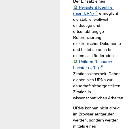
Der Einsatz eines
Persistent Identifier
(hier: URN)
ermöglicht
die stabile, weltweit
eindeutige und
ortsunabhängige
Referenzierung
elektronischer Dokumente
und bietet so auch bei
einem sich ändernden
Uniform Resource
Locator (URL)
Zitationssicherheit. Daher
eignen sich URNs zur
dauerhaft sichergestellten
Zitation in
wissenschaftlichen Arbeiten.
URNs können nicht direkt
im Browser aufgerufen
werden, sondern werden
mittels eines