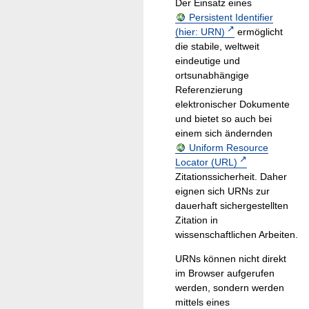
Der Einsatz eines
Persistent Identifier
(hier: URN)
ermöglicht
die stabile, weltweit
eindeutige und
ortsunabhängige
Referenzierung
elektronischer Dokumente
und bietet so auch bei
einem sich ändernden
Uniform Resource
Locator (URL)
Zitationssicherheit. Daher
eignen sich URNs zur
dauerhaft sichergestellten
Zitation in
wissenschaftlichen Arbeiten.
URNs können nicht direkt
im Browser aufgerufen
werden, sondern werden
mittels eines