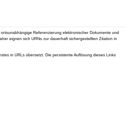
und ortsunabhängige Referenzierung elektronischer Dokumente und
Daher eignen sich URNs zur dauerhaft sichergestellten Zitation in
tes in URLs übersetzt. Die persistente Auflösung dieses Links