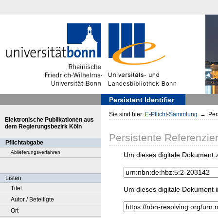
Persistent Identifier
Sie sind hier:
E-Pflicht-Sammlung
→
Pers
Elektronische Publikationen aus
dem Regierungsbezirk Köln
Persistente Referenzie
Pflichtabgabe
Ablieferungsverfahren
Um dieses digitale Dokument z
Listen
Titel
Um dieses digitale Dokument i
Autor / Beteiligte
Ort