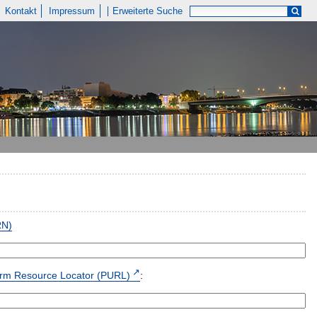
Kontakt
Impressum
Erweiterte Suche
RN)
form Resource Locator (PURL)
: