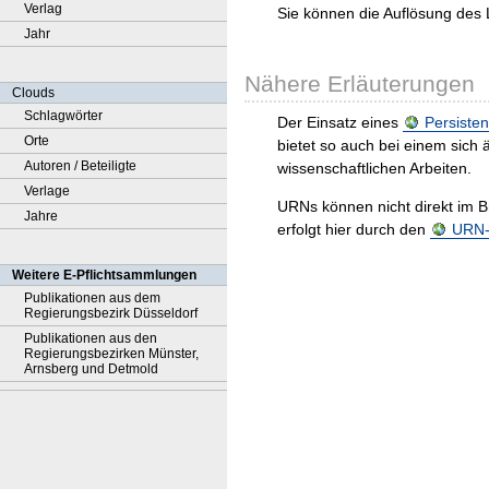
Verlag
Sie können die Auflösung des 
Jahr
Nähere Erläuterungen
Clouds
Schlagwörter
Der Einsatz eines
Persisten
Orte
bietet so auch bei einem sic
Autoren / Beteiligte
wissenschaftlichen Arbeiten.
Verlage
URNs können nicht direkt im B
Jahre
erfolgt hier durch den
URN-R
Weitere E-Pflichtsammlungen
Publikationen aus dem
Regierungsbezirk Düsseldorf
Publikationen aus den
Regierungsbezirken Münster,
Arnsberg und Detmold