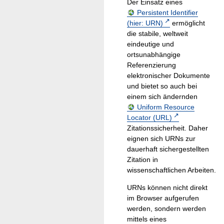
Der Einsatz eines
Persistent Identifier
(hier: URN)
ermöglicht
die stabile, weltweit
eindeutige und
ortsunabhängige
Referenzierung
elektronischer Dokumente
und bietet so auch bei
einem sich ändernden
Uniform Resource
Locator (URL)
Zitationssicherheit. Daher
eignen sich URNs zur
dauerhaft sichergestellten
Zitation in
wissenschaftlichen Arbeiten.
URNs können nicht direkt
im Browser aufgerufen
werden, sondern werden
mittels eines