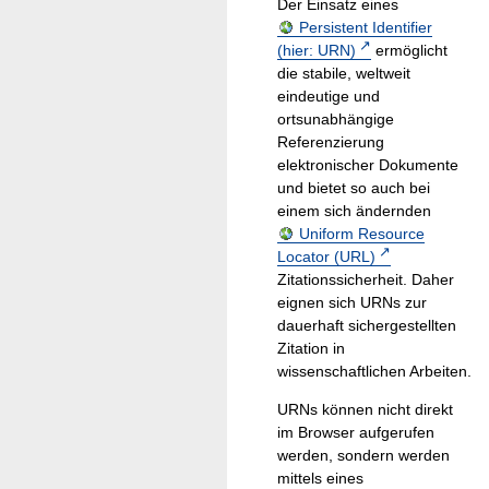
Der Einsatz eines
Persistent Identifier
(hier: URN)
ermöglicht
die stabile, weltweit
eindeutige und
ortsunabhängige
Referenzierung
elektronischer Dokumente
und bietet so auch bei
einem sich ändernden
Uniform Resource
Locator (URL)
Zitationssicherheit. Daher
eignen sich URNs zur
dauerhaft sichergestellten
Zitation in
wissenschaftlichen Arbeiten.
URNs können nicht direkt
im Browser aufgerufen
werden, sondern werden
mittels eines