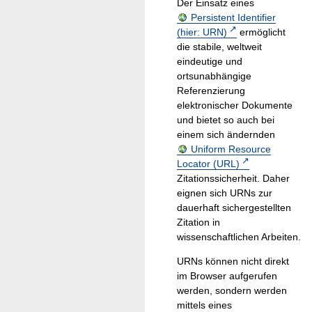
Der Einsatz eines
Persistent Identifier
(hier: URN)
ermöglicht
die stabile, weltweit
eindeutige und
ortsunabhängige
Referenzierung
elektronischer Dokumente
und bietet so auch bei
einem sich ändernden
Uniform Resource
Locator (URL)
Zitationssicherheit. Daher
eignen sich URNs zur
dauerhaft sichergestellten
Zitation in
wissenschaftlichen Arbeiten.
URNs können nicht direkt
im Browser aufgerufen
werden, sondern werden
mittels eines