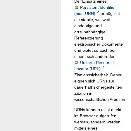
Der Einsatz eines
Persistent Identifier
(hier: URN)
ermöglicht
die stabile, weltweit
eindeutige und
ortsunabhängige
Referenzierung
elektronischer Dokumente
und bietet so auch bei
einem sich ändernden
Uniform Resource
Locator (URL)
Zitationssicherheit. Daher
eignen sich URNs zur
dauerhaft sichergestellten
Zitation in
wissenschaftlichen Arbeiten.
URNs können nicht direkt
im Browser aufgerufen
werden, sondern werden
mittels eines