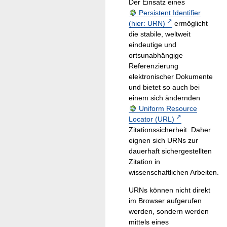
Der Einsatz eines
Persistent Identifier
(hier: URN)
ermöglicht
die stabile, weltweit
eindeutige und
ortsunabhängige
Referenzierung
elektronischer Dokumente
und bietet so auch bei
einem sich ändernden
Uniform Resource
Locator (URL)
Zitationssicherheit. Daher
eignen sich URNs zur
dauerhaft sichergestellten
Zitation in
wissenschaftlichen Arbeiten.
URNs können nicht direkt
im Browser aufgerufen
werden, sondern werden
mittels eines