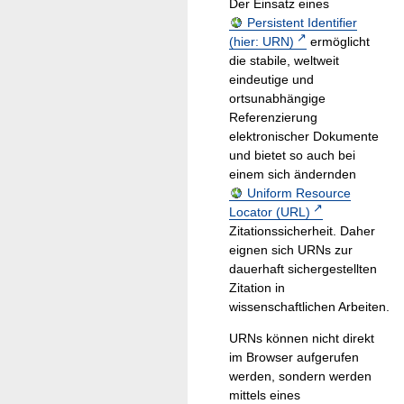
Der Einsatz eines
Persistent Identifier
(hier: URN)
ermöglicht
die stabile, weltweit
eindeutige und
ortsunabhängige
Referenzierung
elektronischer Dokumente
und bietet so auch bei
einem sich ändernden
Uniform Resource
Locator (URL)
Zitationssicherheit. Daher
eignen sich URNs zur
dauerhaft sichergestellten
Zitation in
wissenschaftlichen Arbeiten.
URNs können nicht direkt
im Browser aufgerufen
werden, sondern werden
mittels eines