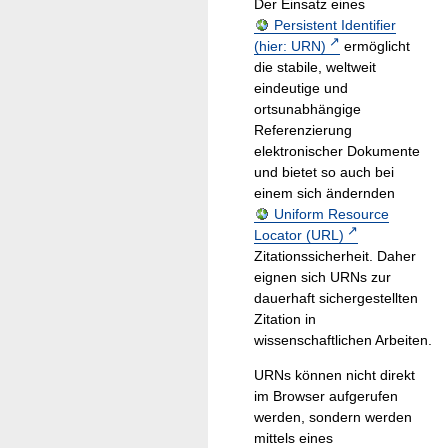
Der Einsatz eines
Persistent Identifier
(hier: URN)
ermöglicht
die stabile, weltweit
eindeutige und
ortsunabhängige
Referenzierung
elektronischer Dokumente
und bietet so auch bei
einem sich ändernden
Uniform Resource
Locator (URL)
Zitationssicherheit. Daher
eignen sich URNs zur
dauerhaft sichergestellten
Zitation in
wissenschaftlichen Arbeiten.
URNs können nicht direkt
im Browser aufgerufen
werden, sondern werden
mittels eines