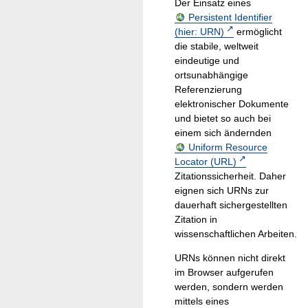
Der Einsatz eines
Persistent Identifier
(hier: URN)
ermöglicht
die stabile, weltweit
eindeutige und
ortsunabhängige
Referenzierung
elektronischer Dokumente
und bietet so auch bei
einem sich ändernden
Uniform Resource
Locator (URL)
Zitationssicherheit. Daher
eignen sich URNs zur
dauerhaft sichergestellten
Zitation in
wissenschaftlichen Arbeiten.
URNs können nicht direkt
im Browser aufgerufen
werden, sondern werden
mittels eines