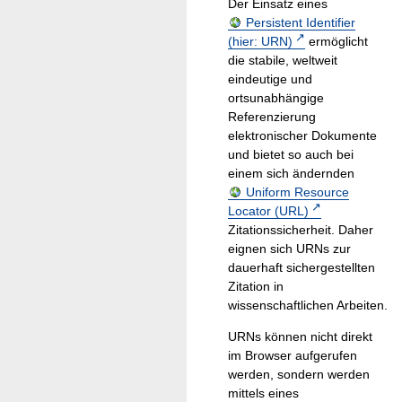
Der Einsatz eines
Persistent Identifier
(hier: URN)
ermöglicht
die stabile, weltweit
eindeutige und
ortsunabhängige
Referenzierung
elektronischer Dokumente
und bietet so auch bei
einem sich ändernden
Uniform Resource
Locator (URL)
Zitationssicherheit. Daher
eignen sich URNs zur
dauerhaft sichergestellten
Zitation in
wissenschaftlichen Arbeiten.
URNs können nicht direkt
im Browser aufgerufen
werden, sondern werden
mittels eines