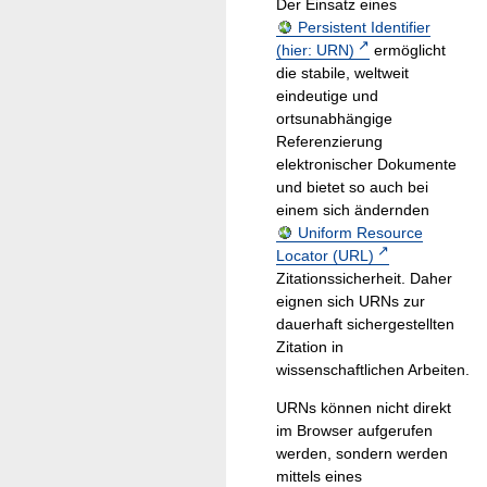
Der Einsatz eines
Persistent Identifier
(hier: URN)
ermöglicht
die stabile, weltweit
eindeutige und
ortsunabhängige
Referenzierung
elektronischer Dokumente
und bietet so auch bei
einem sich ändernden
Uniform Resource
Locator (URL)
Zitationssicherheit. Daher
eignen sich URNs zur
dauerhaft sichergestellten
Zitation in
wissenschaftlichen Arbeiten.
URNs können nicht direkt
im Browser aufgerufen
werden, sondern werden
mittels eines