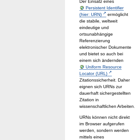
Der Einsatz eines
Persistent Identifier
(hier: URN)
ermöglicht
die stabile, weltweit
eindeutige und
ortsunabhängige
Referenzierung
elektronischer Dokumente
und bietet so auch bei
einem sich ändernden
Uniform Resource
Locator (URL)
Zitationssicherheit. Daher
eignen sich URNs zur
dauerhaft sichergestellten
Zitation in
wissenschaftlichen Arbeiten.
URNs können nicht direkt
im Browser aufgerufen
werden, sondern werden
mittels eines