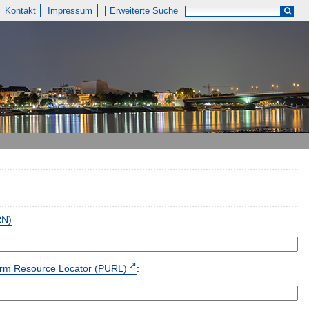
Kontakt
Impressum
Erweiterte Suche
RN)
form Resource Locator (PURL)
: