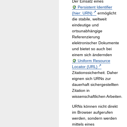
Der Einsatz eines
Persistent Identifier
(hier: URN)
ermöglicht
die stabile, weltweit
eindeutige und
ortsunabhängige
Referenzierung
elektronischer Dokumente
und bietet so auch bei
einem sich ändernden
Uniform Resource
Locator (URL)
Zitationssicherheit. Daher
eignen sich URNs zur
dauerhaft sichergestellten
Zitation in
wissenschaftlichen Arbeiten.
URNs können nicht direkt
im Browser aufgerufen
werden, sondern werden
mittels eines