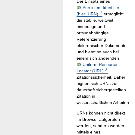
Der Einsatz eines
Persistent Identifier
(hier: URN)
ermöglicht
die stabile, weltweit
eindeutige und
ortsunabhängige
Referenzierung
elektronischer Dokumente
und bietet so auch bei
einem sich ändernden
Uniform Resource
Locator (URL)
Zitationssicherheit. Daher
eignen sich URNs zur
dauerhaft sichergestellten
Zitation in
wissenschaftlichen Arbeiten.
URNs können nicht direkt
im Browser aufgerufen
werden, sondern werden
mittels eines