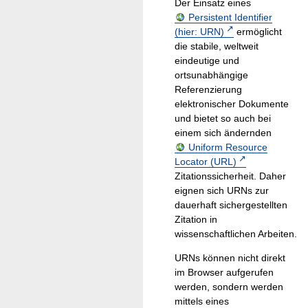
Der Einsatz eines
Persistent Identifier
(hier: URN)
ermöglicht
die stabile, weltweit
eindeutige und
ortsunabhängige
Referenzierung
elektronischer Dokumente
und bietet so auch bei
einem sich ändernden
Uniform Resource
Locator (URL)
Zitationssicherheit. Daher
eignen sich URNs zur
dauerhaft sichergestellten
Zitation in
wissenschaftlichen Arbeiten.
URNs können nicht direkt
im Browser aufgerufen
werden, sondern werden
mittels eines