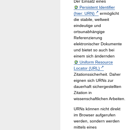
Der Einsatz eines
Persistent Identifier
(hier: URN)
ermöglicht
die stabile, weltweit
eindeutige und
ortsunabhängige
Referenzierung
elektronischer Dokumente
und bietet so auch bei
einem sich ändernden
Uniform Resource
Locator (URL)
Zitationssicherheit. Daher
eignen sich URNs zur
dauerhaft sichergestellten
Zitation in
wissenschaftlichen Arbeiten.
URNs können nicht direkt
im Browser aufgerufen
werden, sondern werden
mittels eines