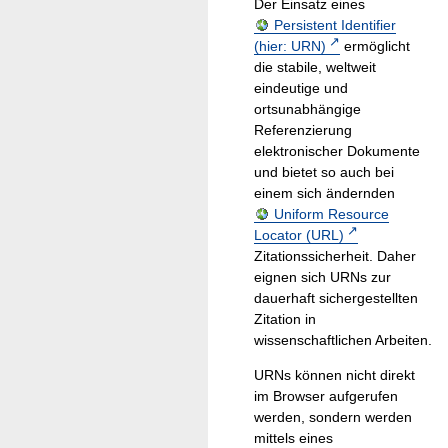
Der Einsatz eines
Persistent Identifier
(hier: URN)
ermöglicht
die stabile, weltweit
eindeutige und
ortsunabhängige
Referenzierung
elektronischer Dokumente
und bietet so auch bei
einem sich ändernden
Uniform Resource
Locator (URL)
Zitationssicherheit. Daher
eignen sich URNs zur
dauerhaft sichergestellten
Zitation in
wissenschaftlichen Arbeiten.
URNs können nicht direkt
im Browser aufgerufen
werden, sondern werden
mittels eines