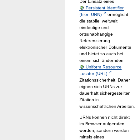
Der Einsatz eines
Persistent Identifier
(hier: URN)
ermöglicht
die stabile, weltweit
eindeutige und
ortsunabhängige
Referenzierung
elektronischer Dokumente
und bietet so auch bei
einem sich ändernden
Uniform Resource
Locator (URL)
Zitationssicherheit. Daher
eignen sich URNs zur
dauerhaft sichergestellten
Zitation in
wissenschaftlichen Arbeiten.
URNs können nicht direkt
im Browser aufgerufen
werden, sondern werden
mittels eines