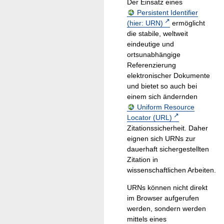
Der Einsatz eines
Persistent Identifier
(hier: URN)
ermöglicht
die stabile, weltweit
eindeutige und
ortsunabhängige
Referenzierung
elektronischer Dokumente
und bietet so auch bei
einem sich ändernden
Uniform Resource
Locator (URL)
Zitationssicherheit. Daher
eignen sich URNs zur
dauerhaft sichergestellten
Zitation in
wissenschaftlichen Arbeiten.
URNs können nicht direkt
im Browser aufgerufen
werden, sondern werden
mittels eines