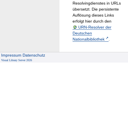
Resolvingdienstes in URLs
übersetzt. Die persistente
Auflösung dieses Links
erfolgt hier durch den
URN-Resolver der
Deutschen
Nationalbibliothek
.
Impressum
Datenschutz
Visual Library Server 2026