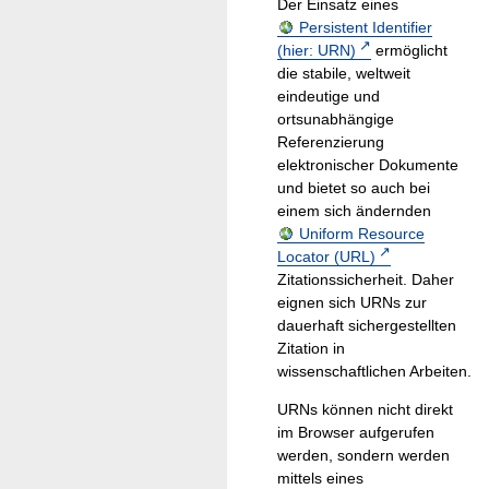
Der Einsatz eines
Persistent Identifier
(hier: URN)
ermöglicht
die stabile, weltweit
eindeutige und
ortsunabhängige
Referenzierung
elektronischer Dokumente
und bietet so auch bei
einem sich ändernden
Uniform Resource
Locator (URL)
Zitationssicherheit. Daher
eignen sich URNs zur
dauerhaft sichergestellten
Zitation in
wissenschaftlichen Arbeiten.
URNs können nicht direkt
im Browser aufgerufen
werden, sondern werden
mittels eines