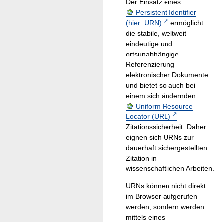
Der Einsatz eines
Persistent Identifier
(hier: URN)
ermöglicht
die stabile, weltweit
eindeutige und
ortsunabhängige
Referenzierung
elektronischer Dokumente
und bietet so auch bei
einem sich ändernden
Uniform Resource
Locator (URL)
Zitationssicherheit. Daher
eignen sich URNs zur
dauerhaft sichergestellten
Zitation in
wissenschaftlichen Arbeiten.
URNs können nicht direkt
im Browser aufgerufen
werden, sondern werden
mittels eines