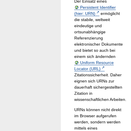
Der Einsatz eines
Persistent Identifier
(hier: URN)
ermöglicht
die stabile, weltweit
eindeutige und
ortsunabhängige
Referenzierung
elektronischer Dokumente
und bietet so auch bei
einem sich ändernden
Uniform Resource
Locator (URL)
Zitationssicherheit. Daher
eignen sich URNs zur
dauerhaft sichergestellten
Zitation in
wissenschaftlichen Arbeiten.
URNs können nicht direkt
im Browser aufgerufen
werden, sondern werden
mittels eines