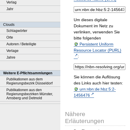
Verlag
Jahr
Um dieses digitale
Clouds
Dokument im Netz zu
Schlagwörter
verlinken, verwenden Sie
Orte
bitte folgenden
Persistent Uniform
Autoren / Beteiligte
Resource Locator (PURL)
Verlage
:
Jahre
Weitere E-Pflichtsammlungen
Sie können die Auflösung
Publikationen aus dem
des Links auch hier testen:
Regierungsbezirk Düsseldorf
urn:nbn:de:hbz:5:2-
Publikationen aus den
Regierungsbezirken Münster,
1456476
Arnsberg und Detmold
Nähere
Erläuterungen