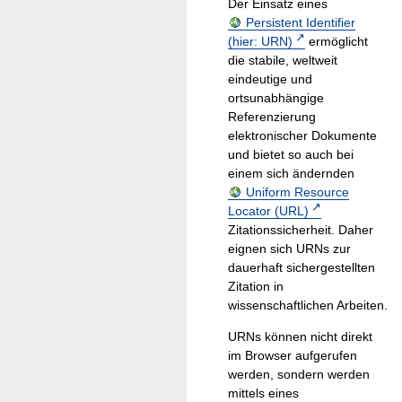
Der Einsatz eines
Persistent Identifier
(hier: URN)
ermöglicht
die stabile, weltweit
eindeutige und
ortsunabhängige
Referenzierung
elektronischer Dokumente
und bietet so auch bei
einem sich ändernden
Uniform Resource
Locator (URL)
Zitationssicherheit. Daher
eignen sich URNs zur
dauerhaft sichergestellten
Zitation in
wissenschaftlichen Arbeiten.
URNs können nicht direkt
im Browser aufgerufen
werden, sondern werden
mittels eines