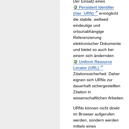
Der Einsatz eines
Persistent Identifier
(hier: URN)
ermöglicht
die stabile, weltweit
eindeutige und
ortsunabhängige
Referenzierung
elektronischer Dokumente
und bietet so auch bei
einem sich ändernden
Uniform Resource
Locator (URL)
Zitationssicherheit. Daher
eignen sich URNs zur
dauerhaft sichergestellten
Zitation in
wissenschaftlichen Arbeiten.
URNs können nicht direkt
im Browser aufgerufen
werden, sondern werden
mittels eines