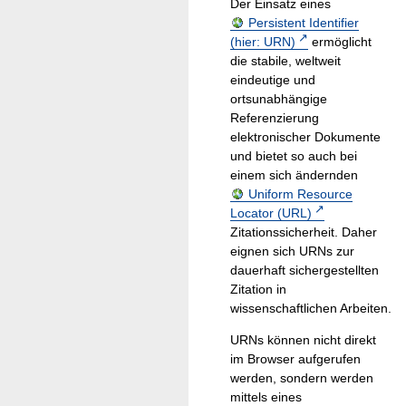
Der Einsatz eines
Persistent Identifier
(hier: URN)
ermöglicht
die stabile, weltweit
eindeutige und
ortsunabhängige
Referenzierung
elektronischer Dokumente
und bietet so auch bei
einem sich ändernden
Uniform Resource
Locator (URL)
Zitationssicherheit. Daher
eignen sich URNs zur
dauerhaft sichergestellten
Zitation in
wissenschaftlichen Arbeiten.
URNs können nicht direkt
im Browser aufgerufen
werden, sondern werden
mittels eines