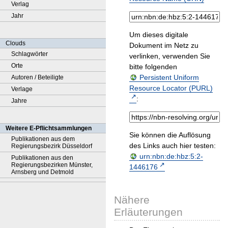
Verlag
Jahr
Um dieses digitale
Clouds
Dokument im Netz zu
Schlagwörter
verlinken, verwenden Sie
Orte
bitte folgenden
Persistent Uniform
Autoren / Beteiligte
Resource Locator (PURL)
Verlage
:
Jahre
Weitere E-Pflichtsammlungen
Sie können die Auflösung
Publikationen aus dem
des Links auch hier testen:
Regierungsbezirk Düsseldorf
urn:nbn:de:hbz:5:2-
Publikationen aus den
Regierungsbezirken Münster,
1446176
Arnsberg und Detmold
Nähere
Erläuterungen