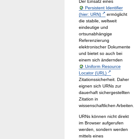
Der Einsatz eines
Persistent Identifier
(hier: URN)
ermöglicht
die stabile, weltweit
eindeutige und
ortsunabhängige
Referenzierung
elektronischer Dokumente
und bietet so auch bei
einem sich ändernden
Uniform Resource
Locator (URL)
Zitationssicherheit. Daher
eignen sich URNs zur
dauerhaft sichergestellten
Zitation in
wissenschaftlichen Arbeiten.
URNs können nicht direkt
im Browser aufgerufen
werden, sondern werden
mittels eines