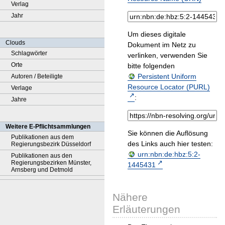
Verlag
Jahr
Um dieses digitale
Clouds
Dokument im Netz zu
Schlagwörter
verlinken, verwenden Sie
Orte
bitte folgenden
Persistent Uniform
Autoren / Beteiligte
Resource Locator (PURL)
Verlage
:
Jahre
Weitere E-Pflichtsammlungen
Sie können die Auflösung
Publikationen aus dem
des Links auch hier testen:
Regierungsbezirk Düsseldorf
urn:nbn:de:hbz:5:2-
Publikationen aus den
Regierungsbezirken Münster,
1445431
Arnsberg und Detmold
Nähere
Erläuterungen