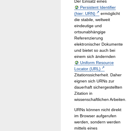
Der Einsatz eines
Persistent Identifier
(hier: URN)
ermöglicht
die stabile, weltweit
eindeutige und
ortsunabhängige
Referenzierung
elektronischer Dokumente
und bietet so auch bei
einem sich ändernden
Uniform Resource
Locator (URL)
Zitationssicherheit. Daher
eignen sich URNs zur
dauerhaft sichergestellten
Zitation in
wissenschaftlichen Arbeiten.
URNs können nicht direkt
im Browser aufgerufen
werden, sondern werden
mittels eines