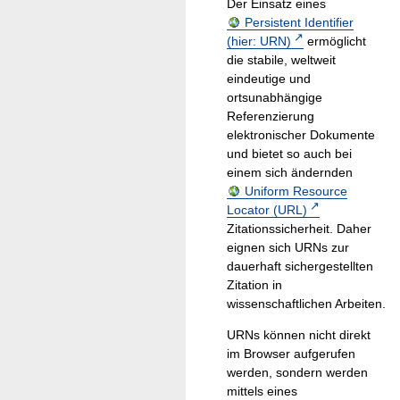
Der Einsatz eines
Persistent Identifier
(hier: URN)
ermöglicht
die stabile, weltweit
eindeutige und
ortsunabhängige
Referenzierung
elektronischer Dokumente
und bietet so auch bei
einem sich ändernden
Uniform Resource
Locator (URL)
Zitationssicherheit. Daher
eignen sich URNs zur
dauerhaft sichergestellten
Zitation in
wissenschaftlichen Arbeiten.
URNs können nicht direkt
im Browser aufgerufen
werden, sondern werden
mittels eines