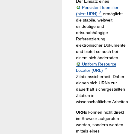
Der Einsatz eines
Persistent Identifier
(hier: URN)
ermöglicht
die stabile, weltweit
eindeutige und
ortsunabhängige
Referenzierung
elektronischer Dokumente
und bietet so auch bei
einem sich ändernden
Uniform Resource
Locator (URL)
Zitationssicherheit. Daher
eignen sich URNs zur
dauerhaft sichergestellten
Zitation in
wissenschaftlichen Arbeiten.
URNs können nicht direkt
im Browser aufgerufen
werden, sondern werden
mittels eines