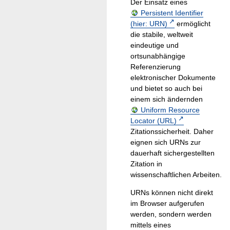
Der Einsatz eines
Persistent Identifier
(hier: URN)
ermöglicht
die stabile, weltweit
eindeutige und
ortsunabhängige
Referenzierung
elektronischer Dokumente
und bietet so auch bei
einem sich ändernden
Uniform Resource
Locator (URL)
Zitationssicherheit. Daher
eignen sich URNs zur
dauerhaft sichergestellten
Zitation in
wissenschaftlichen Arbeiten.
URNs können nicht direkt
im Browser aufgerufen
werden, sondern werden
mittels eines