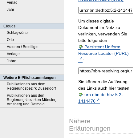
Verlag
Jahr
Um dieses digitale
Clouds
Dokument im Netz zu
Schlagwörter
verlinken, verwenden Sie
Orte
bitte folgenden
Persistent Uniform
Autoren / Beteiligte
Resource Locator (PURL)
Verlage
:
Jahre
Weitere E-Pflichtsammlungen
Sie können die Auflösung
Publikationen aus dem
des Links auch hier testen:
Regierungsbezirk Düsseldorf
urn:nbn:de:hbz:5:2-
Publikationen aus den
Regierungsbezirken Münster,
1414476
Arnsberg und Detmold
Nähere
Erläuterungen