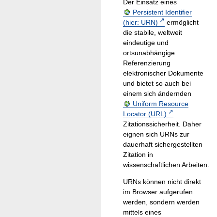
Der Einsatz eines
Persistent Identifier
(hier: URN)
ermöglicht
die stabile, weltweit
eindeutige und
ortsunabhängige
Referenzierung
elektronischer Dokumente
und bietet so auch bei
einem sich ändernden
Uniform Resource
Locator (URL)
Zitationssicherheit. Daher
eignen sich URNs zur
dauerhaft sichergestellten
Zitation in
wissenschaftlichen Arbeiten.
URNs können nicht direkt
im Browser aufgerufen
werden, sondern werden
mittels eines