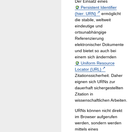
Der Einsatz eines
Persistent Identifier
(hier: URN)
ermöglicht
die stabile, weltweit
eindeutige und
ortsunabhängige
Referenzierung
elektronischer Dokumente
und bietet so auch bei
einem sich ändernden
Uniform Resource
Locator (URL)
Zitationssicherheit. Daher
eignen sich URNs zur
dauerhaft sichergestellten
Zitation in
wissenschaftlichen Arbeiten.
URNs können nicht direkt
im Browser aufgerufen
werden, sondern werden
mittels eines