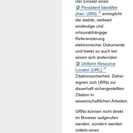
Der Einsatz eines
Persistent Identifier
(hier: URN)
ermöglicht
die stabile, weltweit
eindeutige und
ortsunabhängige
Referenzierung
elektronischer Dokumente
und bietet so auch bei
einem sich ändernden
Uniform Resource
Locator (URL)
Zitationssicherheit. Daher
eignen sich URNs zur
dauerhaft sichergestellten
Zitation in
wissenschaftlichen Arbeiten.
URNs können nicht direkt
im Browser aufgerufen
werden, sondern werden
mittels eines