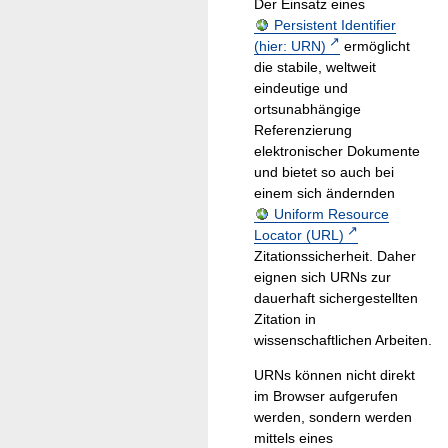
Der Einsatz eines
Persistent Identifier
(hier: URN)
ermöglicht
die stabile, weltweit
eindeutige und
ortsunabhängige
Referenzierung
elektronischer Dokumente
und bietet so auch bei
einem sich ändernden
Uniform Resource
Locator (URL)
Zitationssicherheit. Daher
eignen sich URNs zur
dauerhaft sichergestellten
Zitation in
wissenschaftlichen Arbeiten.
URNs können nicht direkt
im Browser aufgerufen
werden, sondern werden
mittels eines