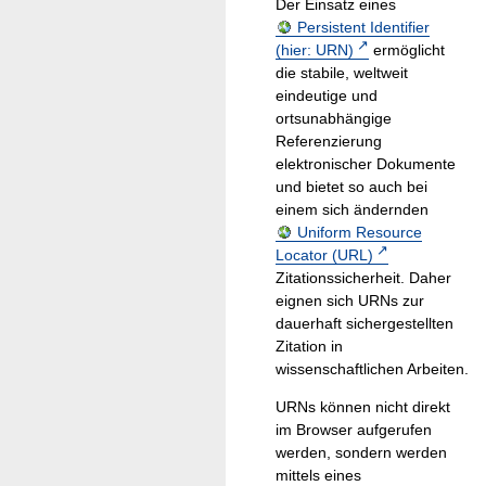
Der Einsatz eines
Persistent Identifier
(hier: URN)
ermöglicht
die stabile, weltweit
eindeutige und
ortsunabhängige
Referenzierung
elektronischer Dokumente
und bietet so auch bei
einem sich ändernden
Uniform Resource
Locator (URL)
Zitationssicherheit. Daher
eignen sich URNs zur
dauerhaft sichergestellten
Zitation in
wissenschaftlichen Arbeiten.
URNs können nicht direkt
im Browser aufgerufen
werden, sondern werden
mittels eines