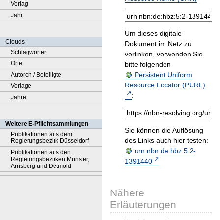
Verlag
Jahr
Um dieses digitale
Clouds
Dokument im Netz zu
Schlagwörter
verlinken, verwenden Sie
Orte
bitte folgenden
Persistent Uniform
Autoren / Beteiligte
Resource Locator (PURL)
Verlage
:
Jahre
Weitere E-Pflichtsammlungen
Sie können die Auflösung
Publikationen aus dem
des Links auch hier testen:
Regierungsbezirk Düsseldorf
urn:nbn:de:hbz:5:2-
Publikationen aus den
Regierungsbezirken Münster,
1391440
Arnsberg und Detmold
Nähere
Erläuterungen