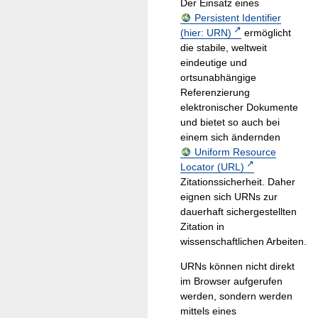
Der Einsatz eines
Persistent Identifier
(hier: URN)
ermöglicht
die stabile, weltweit
eindeutige und
ortsunabhängige
Referenzierung
elektronischer Dokumente
und bietet so auch bei
einem sich ändernden
Uniform Resource
Locator (URL)
Zitationssicherheit. Daher
eignen sich URNs zur
dauerhaft sichergestellten
Zitation in
wissenschaftlichen Arbeiten.
URNs können nicht direkt
im Browser aufgerufen
werden, sondern werden
mittels eines