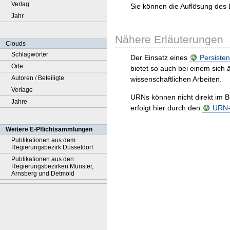
Verlag
Sie können die Auflösung des 
Jahr
Nähere Erläuterungen
Clouds
Schlagwörter
Der Einsatz eines
Persisten
Orte
bietet so auch bei einem sic
Autoren / Beteiligte
wissenschaftlichen Arbeiten.
Verlage
URNs können nicht direkt im B
Jahre
erfolgt hier durch den
URN-R
Weitere E-Pflichtsammlungen
Publikationen aus dem
Regierungsbezirk Düsseldorf
Publikationen aus den
Regierungsbezirken Münster,
Arnsberg und Detmold