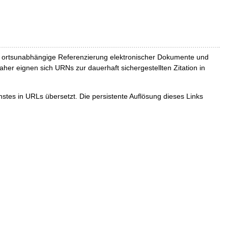
und ortsunabhängige Referenzierung elektronischer Dokumente und
Daher eignen sich URNs zur dauerhaft sichergestellten Zitation in
tes in URLs übersetzt. Die persistente Auflösung dieses Links