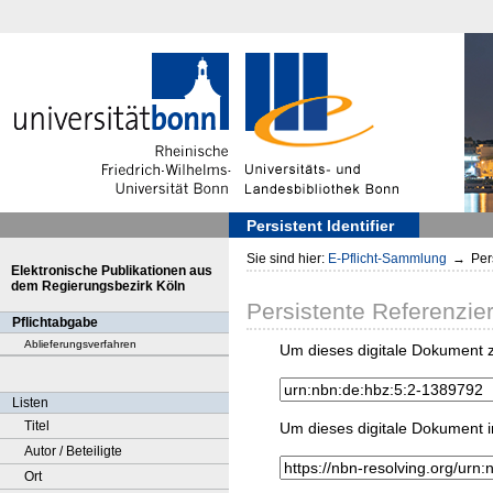
Persistent Identifier
Sie sind hier:
E-Pflicht-Sammlung
→
Pers
Elektronische Publikationen aus
dem Regierungsbezirk Köln
Persistente Referenzie
Pflichtabgabe
Ablieferungsverfahren
Um dieses digitale Dokument z
Listen
Titel
Um dieses digitale Dokument i
Autor / Beteiligte
Ort