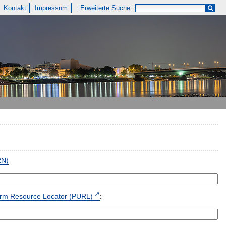
Kontakt
Impressum
Erweiterte Suche
RN)
form Resource Locator (PURL)
: