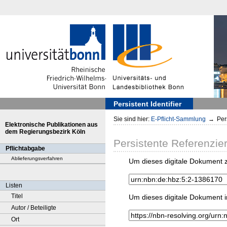
Persistent Identifier
Sie sind hier:
E-Pflicht-Sammlung
→
Pers
Elektronische Publikationen aus
dem Regierungsbezirk Köln
Persistente Referenzie
Pflichtabgabe
Ablieferungsverfahren
Um dieses digitale Dokument z
Listen
Titel
Um dieses digitale Dokument i
Autor / Beteiligte
Ort