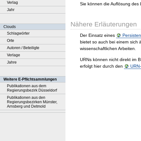
Verlag
Sie können die Auflösung des 
Jahr
Nähere Erläuterungen
Clouds
Schlagwörter
Der Einsatz eines
Persisten
Orte
bietet so auch bei einem sic
Autoren / Beteiligte
wissenschaftlichen Arbeiten.
Verlage
URNs können nicht direkt im B
Jahre
erfolgt hier durch den
URN-R
Weitere E-Pflichtsammlungen
Publikationen aus dem
Regierungsbezirk Düsseldorf
Publikationen aus den
Regierungsbezirken Münster,
Arnsberg und Detmold