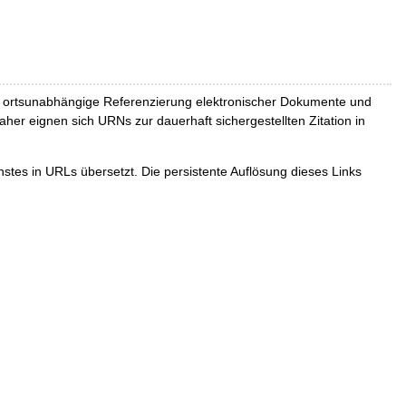
und ortsunabhängige Referenzierung elektronischer Dokumente und
Daher eignen sich URNs zur dauerhaft sichergestellten Zitation in
tes in URLs übersetzt. Die persistente Auflösung dieses Links