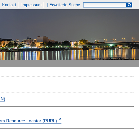
Kontakt
Impressum
Erweiterte Suche
RN)
form Resource Locator (PURL)
: