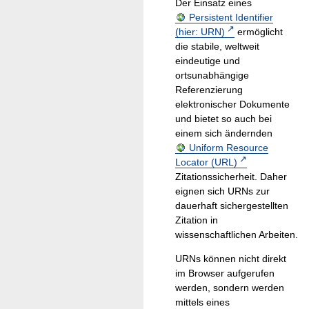
Der Einsatz eines
Persistent Identifier
(hier: URN)
ermöglicht
die stabile, weltweit
eindeutige und
ortsunabhängige
Referenzierung
elektronischer Dokumente
und bietet so auch bei
einem sich ändernden
Uniform Resource
Locator (URL)
Zitationssicherheit. Daher
eignen sich URNs zur
dauerhaft sichergestellten
Zitation in
wissenschaftlichen Arbeiten.
URNs können nicht direkt
im Browser aufgerufen
werden, sondern werden
mittels eines